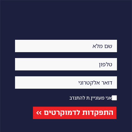
אני מעוניין.ת להתנדב