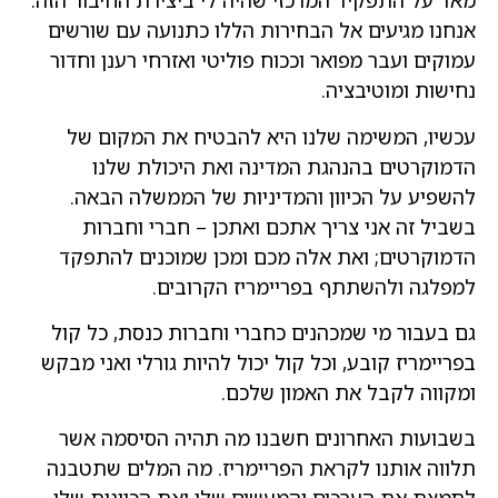
מאד על התפקיד המרכזי שהיה לי ביצירת החיבור הזה.
אנחנו מגיעים אל הבחירות הללו כתנועה עם שורשים
עמוקים ועבר מפואר וככוח פוליטי ואזרחי רענן וחדור
נחישות ומוטיבציה.
עכשיו, המשימה שלנו היא להבטיח את המקום של
הדמוקרטים בהנהגת המדינה ואת היכולת שלנו
להשפיע על הכיוון והמדיניות של הממשלה הבאה.
בשביל זה אני צריך אתכם ואתכן – חברי וחברות
הדמוקרטים; ואת אלה מכם ומכן שמוכנים להתפקד
למפלגה ולהשתתף בפריימריז הקרובים.
גם בעבור מי שמכהנים כחברי וחברות כנסת, כל קול
בפריימריז קובע, וכל קול יכול להיות גורלי ואני מבקש
ומקווה לקבל את האמון שלכם.
בשבועות האחרונים חשבנו מה תהיה הסיסמה אשר
תלווה אותנו לקראת הפריימריז. מה המלים שתטבנה