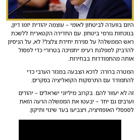
היום בוועדה לביטחון לאומי – עוצמה יהודית יזמו דיון,
בנוכחות גורמי ביטחון. עם החדירה הקטארית ללשכת
ראש הממשלה? על סגירת יחידת צלצל? לא, על הניסיון
להדביק למפלגת רע״מ ״תמיכה בטרור״ כדי לפסול
אותה מהתמודדות בבחירות.
‏המטרה ברורה: לדכא הצבעה במגזר הערבי כדי
להתמודד עם התרסקות הקואליציה בסקרים.
‏זה לא יעזור להם. בקרוב מיליוני ישראלים – יהודים
וערבים גם יחד – יבעטו את הממשלה הרעה הזאת
לספסלי האופוזיציה, ויצביעו בעד שינוי ותיקון.